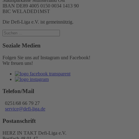
Stadtsparkasse Münsterland Ost
IBAN DE89 4005 0150 0034 1413 90
BIC WELADED1MST
Die Defi-Liga e.V. ist gemeinnützig.
Soziale Medien
Folgen Sie uns auf Instagram und Facebook!
Wir freuen uns!
Telefon/Mail
0251/68 66 79 27
service@defi-liga.de
Postanschrift
HERZ IN TAKT Defi-Liga e.V.
Postfach 48 01 47