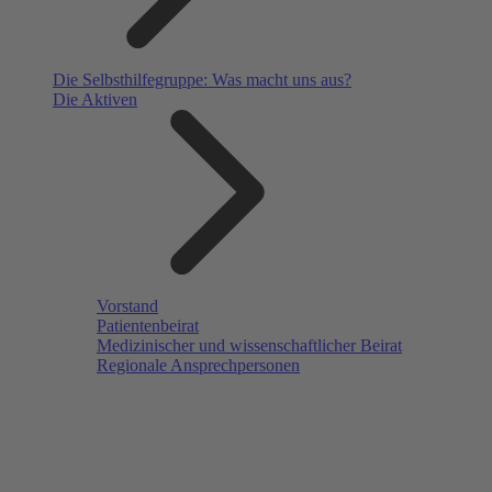
Die Selbsthilfegruppe: Was macht uns aus?
Die Aktiven
Vorstand
Patientenbeirat
Medizinischer und wissenschaftlicher Beirat
Regionale Ansprechpersonen