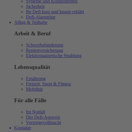
Systeme und Komponenten
Sicherheit
Ihr Defi kurz und knapp erklärt
Defi-Alarmtöne
Alltag & Teilhabe
Arbeit & Beruf
Schwerbehinderung
Rentenversicherung
Elektromagnetische Strahlung
Lebensqualität
Ernährung
Freizeit, Sport & Fitness
Mobilität
Für alle Fälle
Im Notfall
Der Defi-Ausweis
Vorsorgevollmacht
Kontakte