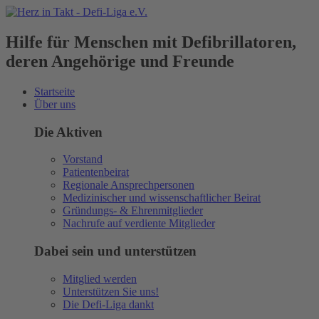
Hilfe für Menschen mit Defibrillatoren,
deren Angehörige und Freunde
Startseite
Über uns
Die Aktiven
Vorstand
Patientenbeirat
Regionale Ansprechpersonen
Medizinischer und wissenschaftlicher Beirat
Gründungs- & Ehrenmitglieder
Nachrufe auf verdiente Mitglieder
Dabei sein und unterstützen
Mitglied werden
Unterstützen Sie uns!
Die Defi-Liga dankt