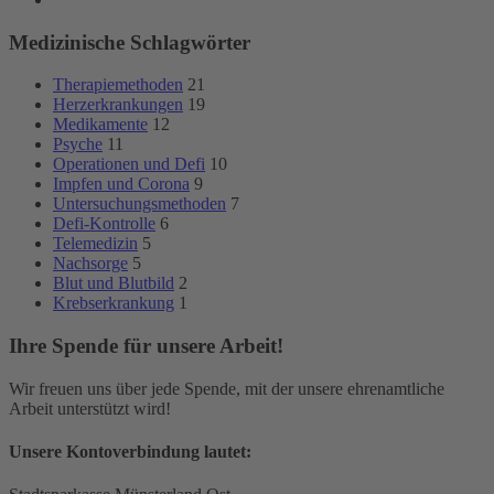
Medizinische Schlagwörter
Therapiemethoden
21
Herzerkrankungen
19
Medikamente
12
Psyche
11
Operationen und Defi
10
Impfen und Corona
9
Untersuchungsmethoden
7
Defi-Kontrolle
6
Telemedizin
5
Nachsorge
5
Blut und Blutbild
2
Krebserkrankung
1
Ihre Spende für unsere Arbeit!
Wir freuen uns über jede Spende, mit der unsere ehrenamtliche
Arbeit unterstützt wird!
Unsere Kontoverbindung lautet: