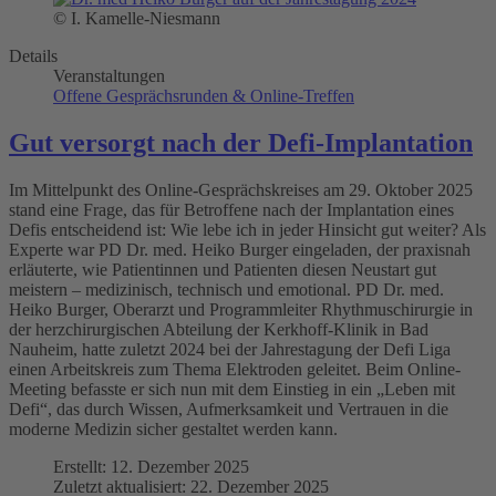
© I. Kamelle-Niesmann
Details
Veranstaltungen
Offene Gesprächsrunden & Online-Treffen
Gut versorgt nach der Defi-Implantation
Im Mittelpunkt des Online-Gesprächskreises am 29. Oktober 2025
stand eine Frage, das für Betroffene nach der Implantation eines
Defis entscheidend ist: Wie lebe ich in jeder Hinsicht gut weiter? Als
Experte war PD Dr. med. Heiko Burger eingeladen, der praxisnah
erläuterte, wie Patientinnen und Patienten diesen Neustart gut
meistern – medizinisch, technisch und emotional. PD Dr. med.
Heiko Burger, Oberarzt und Programmleiter Rhythmuschirurgie in
der herzchirurgischen Abteilung der Kerkhoff-Klinik in Bad
Nauheim, hatte zuletzt 2024 bei der Jahrestagung der Defi Liga
einen Arbeitskreis zum Thema Elektroden geleitet. Beim Online-
Meeting befasste er sich nun mit dem Einstieg in ein „Leben mit
Defi“, das durch Wissen, Aufmerksamkeit und Vertrauen in die
moderne Medizin sicher gestaltet werden kann.
Erstellt: 12. Dezember 2025
Zuletzt aktualisiert: 22. Dezember 2025