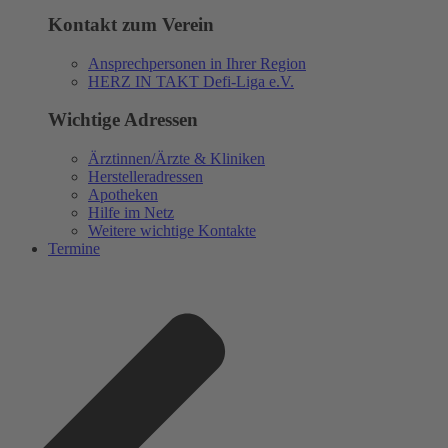
Kontakt zum Verein
Ansprechpersonen in Ihrer Region
HERZ IN TAKT Defi-Liga e.V.
Wichtige Adressen
Ärztinnen/Ärzte & Kliniken
Herstelleradressen
Apotheken
Hilfe im Netz
Weitere wichtige Kontakte
Termine