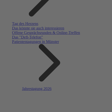
Tag des Herzens
Das könnte sie auch interessieren
Offene Gesprächsrunden & Online-Treffen
Das "Defi-Telefon"
Patiententagungen in Münster
Jahrestagung 2026