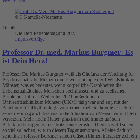
Weiterlesen
© I. Kamelle-Niesmann
Details
Die Defi-Patiententagung 2023
Impulsvorträge
Professor Dr. med. Markus Burgmer: Es
ist Dein Herz!
Professor Dr. Markus Burgmer weiß als Chefarzt der Abteilung für
Psychosomatische Medizin und Psychotherapie der LWL-Klinik in
Münster, was es bedeutet, wenn körperliche Krankheiten die
Lebensqualität eines Menschen beeinflussen und zu seelischen
Problemen führen. Weil er bis 2021 außerdem am
Universitätsklinikum Münster (UKM) tätig war und eng mit der
Abteilung für Rhythmologie zusammenarbeitete, konnte er sich für
seinen Vortrag auch bestens in die Situation von Menschen mit Defi
versetzen. Mehr noch: Heiter, praxisnah und immer auf sein
Publikum bezogen, gab es trotz seines ernsten Themas wohl selten
so viel zu lachen, wie an diesem Tagungsmorgen. Alleine dadurch
schenkte Professor Burgmer seinen Gästen binnen kürzester Zeit ein