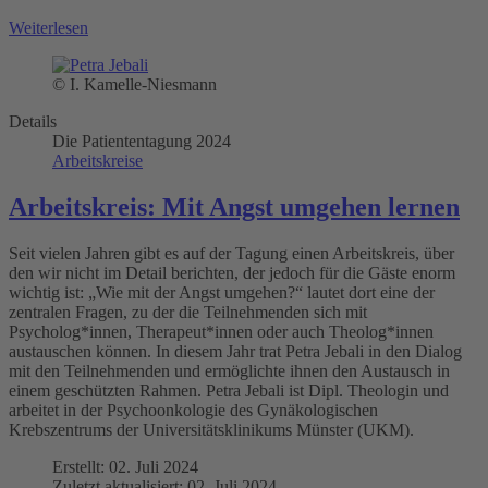
Weiterlesen
© I. Kamelle-Niesmann
Details
Die Patiententagung 2024
Arbeitskreise
Arbeitskreis: Mit Angst umgehen lernen
Seit vielen Jahren gibt es auf der Tagung einen Arbeitskreis, über
den wir nicht im Detail berichten, der jedoch für die Gäste enorm
wichtig ist: „Wie mit der Angst umgehen?“ lautet dort eine der
zentralen Fragen, zu der die Teilnehmenden sich mit
Psycholog*innen, Therapeut*innen oder auch Theolog*innen
austauschen können. In diesem Jahr trat Petra Jebali in den Dialog
mit den Teilnehmenden und ermöglichte ihnen den Austausch in
einem geschützten Rahmen. Petra Jebali ist Dipl. Theologin und
arbeitet in der Psychoonkologie des Gynäkologischen
Krebszentrums der Universitätsklinikums Münster (UKM).
Erstellt: 02. Juli 2024
Zuletzt aktualisiert: 02. Juli 2024