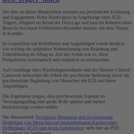
Die Idee zu dieser Masterarbeit entstand aus persönlicher Erfahrung
und Engagement: Britta Hardwigsen ist Angehörige eines ICD-
Trägers, Mitglied im Beirat der Defi-Liga und kam im Rahmen eines
Besuchs bei einem Defibrillator-Hersteller intensiv mit dem Thema
in Kontakt.
In Gesprächen mit Betroffenen und Angehörigen wurde deutlich,
wie wichtig die subjektive Wahrnehmung von Belastung und
Unterstützung im Alltag ist. Ziel der Arbeit war es, diese
Perspektiven systematisch und empirisch zu untersuchen.
Auf Grundlage ihres Psychologiestudiums und des Masters Clinical
Casework beleuchtet die Arbeit die psychische Belastung sowie die
psychosoziale Begleitung von Menschen mit ICD und ihren
Angehörigen.
Die Ergebnisse zeigen, dass psychosoziale Aspekte im
Versorgungsalltag eine große Rolle spielen und stärker
berücksichtigt werden sollten.
Die Masterarbeit '
Psychische Belastung und psychosoziale
Begleitung von Menschen mit implantierbarem Kardioverter-
Defibrillator (ICD) und deren Angehörigen
' steht hier als PDF-
Download zur Verfügung.