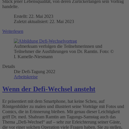
Stück jener Lebensqualität, von deren Zurückerlangen sein Vortrag
handelte.
Erstellt: 22. Mai 2023
Zuletzt aktualisiert: 22. Mai 2023
Weiterlesen
Aufmerksam verfolgen die Teilnehmerinnen und
Teilnehmer die Ausführungen von Dr. Ramtin. Foto: ©
I. Kamelle-Niesmann
Details
Die Defi-Tagung 2022
Arbeitskreise
Wenn der Defi-Wechsel ansteht
Er präsentiert mit dem Smartphone, hat keine Scheu, auf
Röntgenbilder zu malen und illustriert seine Vorträge mit Fotos und
Comics, die in Erinnerung bleiben. Mit genau dieser Leichtigkeit
griff Dr. med. Shahram Ramtin am Tagungs-Samstag auch das
Thema „Defi-Wechsel“ auf – sehr zur Erleichterung seiner Gäste,
die vor einer solchen Operation viele Fragen haben. Sie zu stellen,