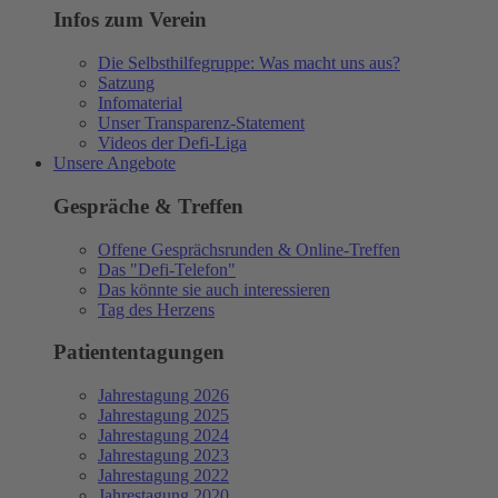
Infos zum Verein
Die Selbsthilfegruppe: Was macht uns aus?
Satzung
Infomaterial
Unser Transparenz-Statement
Videos der Defi-Liga
Unsere Angebote
Gespräche & Treffen
Offene Gesprächsrunden & Online-Treffen
Das "Defi-Telefon"
Das könnte sie auch interessieren
Tag des Herzens
Patiententagungen
Jahrestagung 2026
Jahrestagung 2025
Jahrestagung 2024
Jahrestagung 2023
Jahrestagung 2022
Jahrestagung 2020