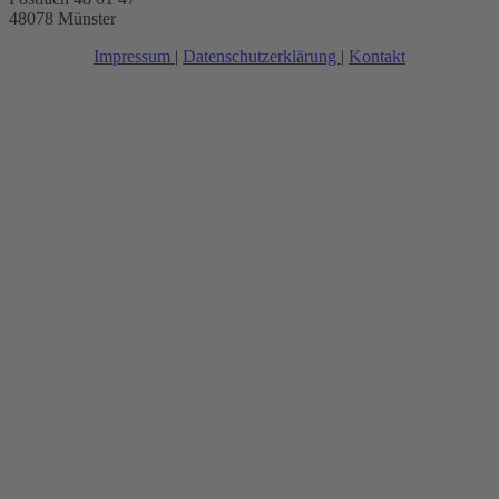
48078 Münster
Impressum
|
Datenschutzerklärung
|
Kontakt