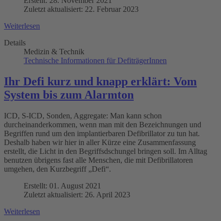
Erstellt: 28. November 2021
Zuletzt aktualisiert: 22. Februar 2023
Weiterlesen
Details
Medizin & Technik
Technische Informationen für DefiträgerInnen
Ihr Defi kurz und knapp erklärt: Vom
System bis zum Alarmton
ICD, S-ICD, Sonden, Aggregate: Man kann schon
durcheinanderkommen, wenn man mit den Bezeichnungen und
Begriffen rund um den implantierbaren Defibrillator zu tun hat.
Deshalb haben wir hier in aller Kürze eine Zusammenfassung
erstellt, die Licht in den Begriffsdschungel bringen soll. Im Alltag
benutzen übrigens fast alle Menschen, die mit Defibrillatoren
umgehen, den Kurzbegriff „Defi“.
Erstellt: 01. August 2021
Zuletzt aktualisiert: 26. April 2023
Weiterlesen