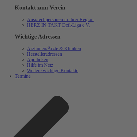
Kontakt zum Verein
Ansprechpersonen in Ihrer Region
HERZ IN TAKT Defi-Liga e.V.
Wichtige Adressen
Ärztinnen/Ärzte & Kliniken
Herstelleradressen
Apotheken
Hilfe im Netz
Weitere wichtige Kontakte
Termine