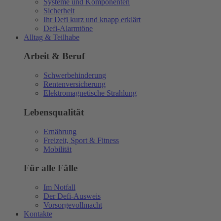
Systeme und Komponenten
Sicherheit
Ihr Defi kurz und knapp erklärt
Defi-Alarmtöne
Alltag & Teilhabe
Arbeit & Beruf
Schwerbehinderung
Rentenversicherung
Elektromagnetische Strahlung
Lebensqualität
Ernährung
Freizeit, Sport & Fitness
Mobilität
Für alle Fälle
Im Notfall
Der Defi-Ausweis
Vorsorgevollmacht
Kontakte