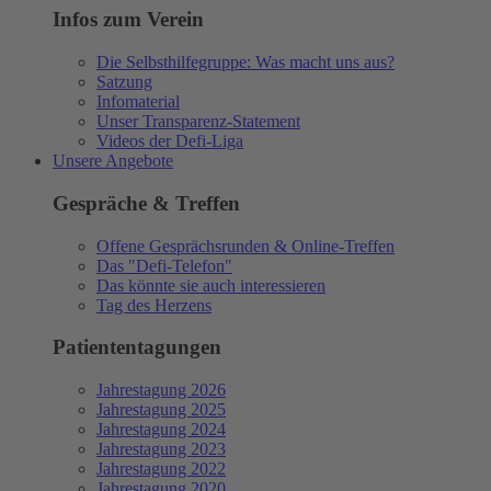
Infos zum Verein
Die Selbsthilfegruppe: Was macht uns aus?
Satzung
Infomaterial
Unser Transparenz-Statement
Videos der Defi-Liga
Unsere Angebote
Gespräche & Treffen
Offene Gesprächsrunden & Online-Treffen
Das "Defi-Telefon"
Das könnte sie auch interessieren
Tag des Herzens
Patiententagungen
Jahrestagung 2026
Jahrestagung 2025
Jahrestagung 2024
Jahrestagung 2023
Jahrestagung 2022
Jahrestagung 2020