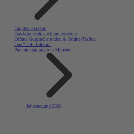
Tag des Herzens
Das könnte sie auch interessieren
Offene Gesprächsrunden & Online-Treffen
Das "Defi-Telefon"
Patiententagungen in Münster
Jahrestagung 2026