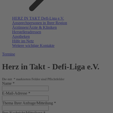
HERZ IN TAKT Defi-Liga e.V.
Ansprechpersonen in Ihrer Region
Ärztinnen/Ärzte & Kliniken
Herstelleradressen
Apotheken
Hilfe im Netz
Weitere wichtige Kontakte
Termine
Herz in Takt - Defi-Liga e.V.
Die mit
*
markierten Felder sind Pflichtfelder
Name
*
E-Mail-Adresse
*
Thema Ihrer Anfrage/Mitteilung
*
Ihre Nachricht/Mitteilung
*