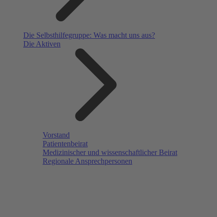
Die Selbsthilfegruppe: Was macht uns aus?
Die Aktiven
Vorstand
Patientenbeirat
Medizinischer und wissenschaftlicher Beirat
Regionale Ansprechpersonen