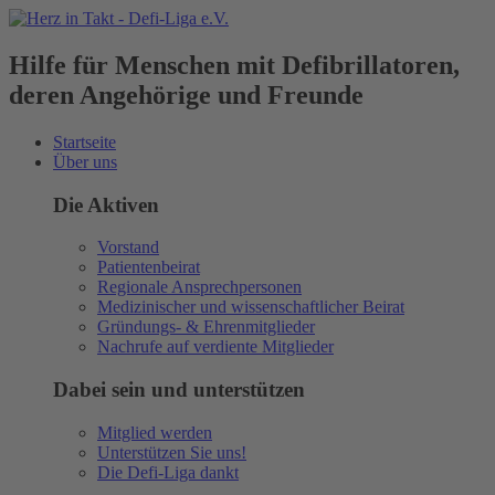
Hilfe für Menschen mit Defibrillatoren,
deren Angehörige und Freunde
Startseite
Über uns
Die Aktiven
Vorstand
Patientenbeirat
Regionale Ansprechpersonen
Medizinischer und wissenschaftlicher Beirat
Gründungs- & Ehrenmitglieder
Nachrufe auf verdiente Mitglieder
Dabei sein und unterstützen
Mitglied werden
Unterstützen Sie uns!
Die Defi-Liga dankt