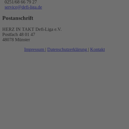
0251/68 66 79 27
service@defi-liga.de
Postanschrift
HERZ IN TAKT Defi-Liga e.V.
Postfach 48 01 47
48078 Münster
Impressum
|
Datenschutzerklärung
|
Kontakt