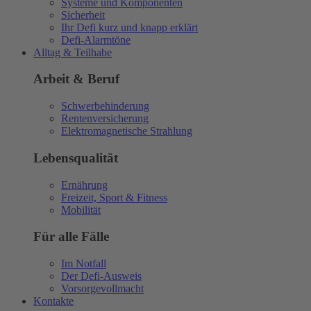
Systeme und Komponenten
Sicherheit
Ihr Defi kurz und knapp erklärt
Defi-Alarmtöne
Alltag & Teilhabe
Arbeit & Beruf
Schwerbehinderung
Rentenversicherung
Elektromagnetische Strahlung
Lebensqualität
Ernährung
Freizeit, Sport & Fitness
Mobilität
Für alle Fälle
Im Notfall
Der Defi-Ausweis
Vorsorgevollmacht
Kontakte