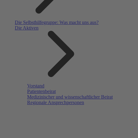
Die Selbsthilfegruppe: Was macht uns aus?
Die Aktiven
Vorstand
Patientenbeirat
Medizinischer und wissenschaftlicher Beirat
Regionale Ansprechpersonen