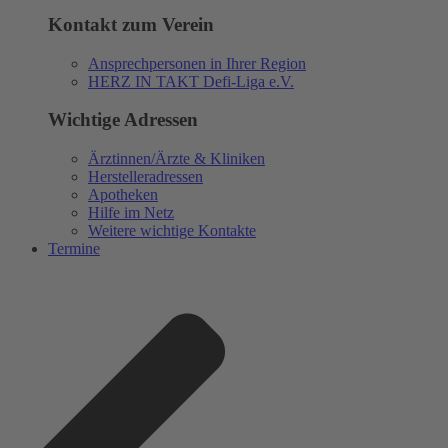
Kontakt zum Verein
Ansprechpersonen in Ihrer Region
HERZ IN TAKT Defi-Liga e.V.
Wichtige Adressen
Ärztinnen/Ärzte & Kliniken
Herstelleradressen
Apotheken
Hilfe im Netz
Weitere wichtige Kontakte
Termine