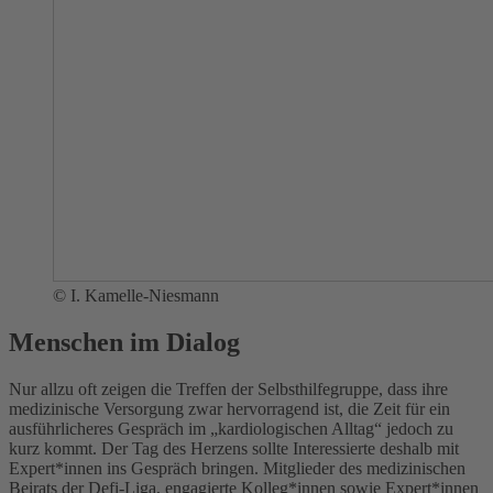
© I. Kamelle-Niesmann
Menschen im Dialog
Nur allzu oft zeigen die Treffen der Selbsthilfegruppe, dass ihre
medizinische Versorgung zwar hervorragend ist, die Zeit für ein
ausführlicheres Gespräch im „kardiologischen Alltag“ jedoch zu
kurz kommt. Der Tag des Herzens sollte Interessierte deshalb mit
Expert*innen ins Gespräch bringen. Mitglieder des medizinischen
Beirats der Defi-Liga, engagierte Kolleg*innen sowie Expert*innen