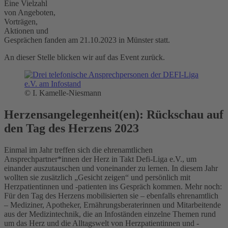
Eine Vielzahl
von Angeboten,
Vorträgen,
Aktionen und
Gesprächen fanden am 21.10.2023 in Münster statt.
An dieser Stelle blicken wir auf das Event zurück.
© I. Kamelle-Niesmann
Herzensangelegenheit(en): Rückschau auf
den Tag des Herzens 2023
Einmal im Jahr treffen sich die ehrenamtlichen
Ansprechpartner*innen der Herz in Takt Defi-Liga e.V., um
einander auszutauschen und voneinander zu lernen. In diesem Jahr
wollten sie zusätzlich „Gesicht zeigen“ und persönlich mit
Herzpatientinnen und -patienten ins Gespräch kommen. Mehr noch:
Für den Tag des Herzens mobilisierten sie – ebenfalls ehrenamtlich
– Mediziner, Apotheker, Ernährungsberaterinnen und Mitarbeitende
aus der Medizintechnik, die an Infoständen einzelne Themen rund
um das Herz und die Alltagswelt von Herzpatientinnen und -