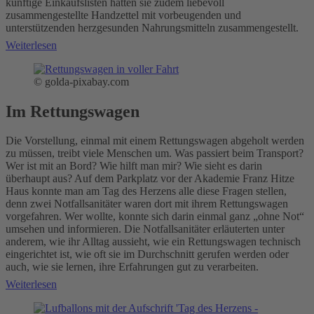
künftige Einkaufslisten hatten sie zudem liebevoll
zusammengestellte Handzettel mit vorbeugenden und
unterstützenden herzgesunden Nahrungsmitteln zusammengestellt.
Weiterlesen
© golda-pixabay.com
Im Rettungswagen
Die Vorstellung, einmal mit einem Rettungswagen abgeholt werden
zu müssen, treibt viele Menschen um. Was passiert beim Transport?
Wer ist mit an Bord? Wie hilft man mir? Wie sieht es darin
überhaupt aus? Auf dem Parkplatz vor der Akademie Franz Hitze
Haus konnte man am Tag des Herzens alle diese Fragen stellen,
denn zwei Notfallsanitäter waren dort mit ihrem Rettungswagen
vorgefahren. Wer wollte, konnte sich darin einmal ganz „ohne Not“
umsehen und informieren. Die Notfallsanitäter erläuterten unter
anderem, wie ihr Alltag aussieht, wie ein Rettungswagen technisch
eingerichtet ist, wie oft sie im Durchschnitt gerufen werden oder
auch, wie sie lernen, ihre Erfahrungen gut zu verarbeiten.
Weiterlesen