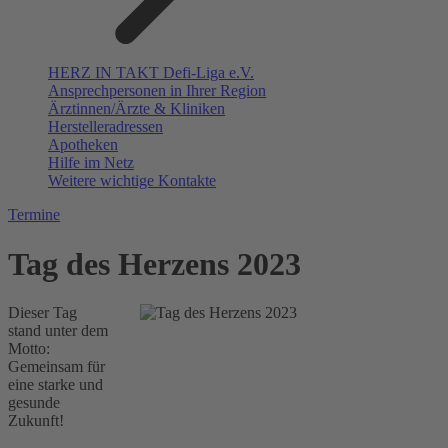
HERZ IN TAKT Defi-Liga e.V.
Ansprechpersonen in Ihrer Region
Ärztinnen/Ärzte & Kliniken
Herstelleradressen
Apotheken
Hilfe im Netz
Weitere wichtige Kontakte
Termine
Tag des Herzens 2023
Dieser Tag
stand unter dem
Motto:
Gemeinsam für
eine starke und
gesunde
Zukunft!