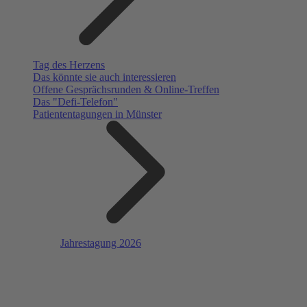
Tag des Herzens
Das könnte sie auch interessieren
Offene Gesprächsrunden & Online-Treffen
Das "Defi-Telefon"
Patiententagungen in Münster
Jahrestagung 2026