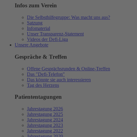
Infos zum Verein
Die Selbsthilfegruppe: Was macht uns aus?
Satzung
Infomaterial
Unser Transparenz-Statement
Videos der Defi-Liga
Unsere Angebote
Gespräche & Treffen
Offene Gesprächsrunden & Online-Treffen
Das "Defi-Telefon"
Das könnte sie auch interessieren
Tag des Herzens
Patiententagungen
Jahrestagung 2026
Jahrestagung 2025
Jahrestagung 2024
Jahrestagung 2023
Jahrestagung 2022
Jahrestagung 2020