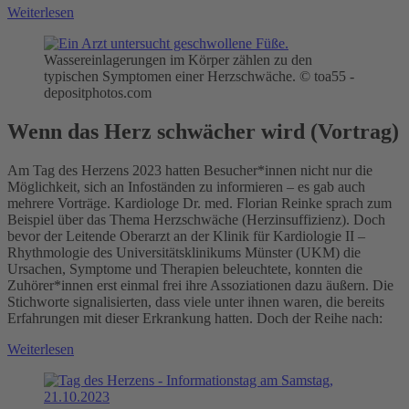
Weiterlesen
Wassereinlagerungen im Körper zählen zu den
typischen Symptomen einer Herzschwäche. © toa55 -
depositphotos.com
Wenn das Herz schwächer wird (Vortrag)
Am Tag des Herzens 2023 hatten Besucher*innen nicht nur die
Möglichkeit, sich an Infoständen zu informieren – es gab auch
mehrere Vorträge. Kardiologe Dr. med. Florian Reinke sprach zum
Beispiel über das Thema Herzschwäche (Herzinsuffizienz). Doch
bevor der Leitende Oberarzt an der Klinik für Kardiologie II –
Rhythmologie des Universitätsklinikums Münster (UKM) die
Ursachen, Symptome und Therapien beleuchtete, konnten die
Zuhörer*innen erst einmal frei ihre Assoziationen dazu äußern. Die
Stichworte signalisierten, dass viele unter ihnen waren, die bereits
Erfahrungen mit dieser Erkrankung hatten. Doch der Reihe nach:
Weiterlesen