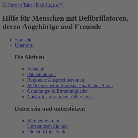
Hilfe für Menschen mit Defibrillatoren,
deren Angehörige und Freunde
Startseite
Über uns
Die Aktiven
Vorstand
Patientenbeirat
Regionale Ansprechpersonen
Medizinischer und wissenschaftlicher Beirat
Gründungs- & Ehrenmitglieder
Nachrufe auf verdiente Mitglieder
Dabei sein und unterstützen
Mitglied werden
Unterstützen Sie uns!
Die Defi-Liga dankt