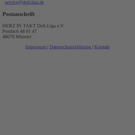
service@defi-liga.de
Postanschrift
HERZ IN TAKT Defi-Liga e.V.
Postfach 48 01 47
48078 Münster
Impressum
|
Datenschutzerklärung
|
Kontakt