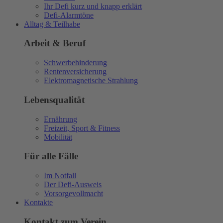
Ihr Defi kurz und knapp erklärt
Defi-Alarmtöne
Alltag & Teilhabe
Arbeit & Beruf
Schwerbehinderung
Rentenversicherung
Elektromagnetische Strahlung
Lebensqualität
Ernährung
Freizeit, Sport & Fitness
Mobilität
Für alle Fälle
Im Notfall
Der Defi-Ausweis
Vorsorgevollmacht
Kontakte
Kontakt zum Verein