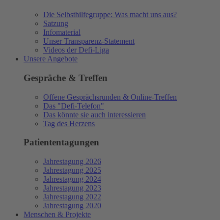
Die Selbsthilfegruppe: Was macht uns aus?
Satzung
Infomaterial
Unser Transparenz-Statement
Videos der Defi-Liga
Unsere Angebote
Gespräche & Treffen
Offene Gesprächsrunden & Online-Treffen
Das "Defi-Telefon"
Das könnte sie auch interessieren
Tag des Herzens
Patiententagungen
Jahrestagung 2026
Jahrestagung 2025
Jahrestagung 2024
Jahrestagung 2023
Jahrestagung 2022
Jahrestagung 2020
Menschen & Projekte