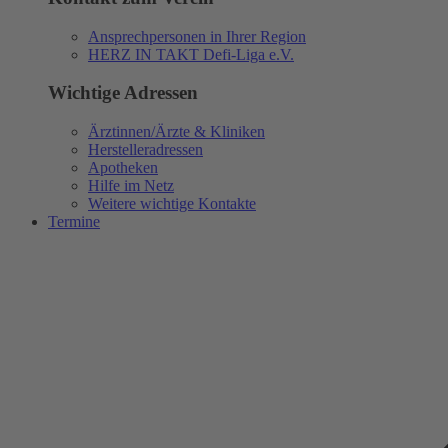
Ansprechpersonen in Ihrer Region
HERZ IN TAKT Defi-Liga e.V.
Wichtige Adressen
Ärztinnen/Ärzte & Kliniken
Herstelleradressen
Apotheken
Hilfe im Netz
Weitere wichtige Kontakte
Termine