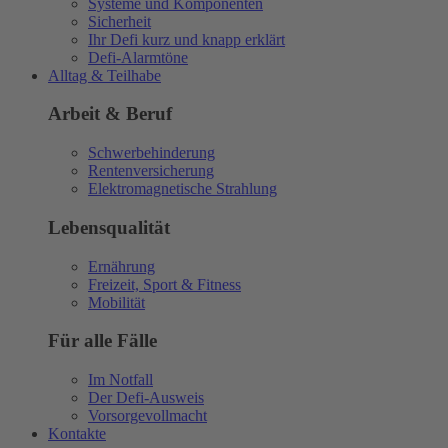
Systeme und Komponenten
Sicherheit
Ihr Defi kurz und knapp erklärt
Defi-Alarmtöne
Alltag & Teilhabe
Arbeit & Beruf
Schwerbehinderung
Rentenversicherung
Elektromagnetische Strahlung
Lebensqualität
Ernährung
Freizeit, Sport & Fitness
Mobilität
Für alle Fälle
Im Notfall
Der Defi-Ausweis
Vorsorgevollmacht
Kontakte