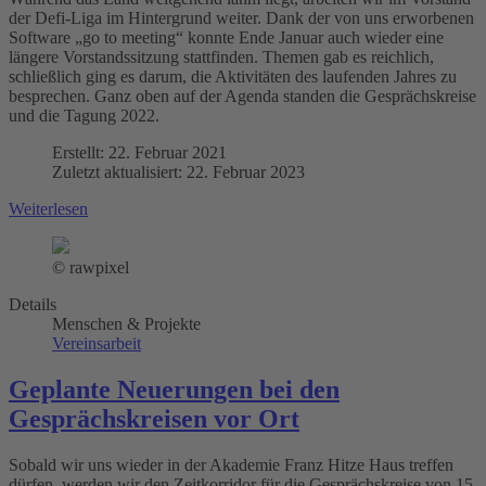
der Defi-Liga im Hintergrund weiter. Dank der von uns erworbenen
Software „go to meeting“ konnte Ende Januar auch wieder eine
längere Vorstandssitzung stattfinden. Themen gab es reichlich,
schließlich ging es darum, die Aktivitäten des laufenden Jahres zu
besprechen. Ganz oben auf der Agenda standen die Gesprächskreise
und die Tagung 2022.
Erstellt: 22. Februar 2021
Zuletzt aktualisiert: 22. Februar 2023
Weiterlesen
© rawpixel
Details
Menschen & Projekte
Vereinsarbeit
Geplante Neuerungen bei den
Gesprächskreisen vor Ort
Sobald wir uns wieder in der Akademie Franz Hitze Haus treffen
dürfen, werden wir den Zeitkorridor für die Gesprächskreise von 15