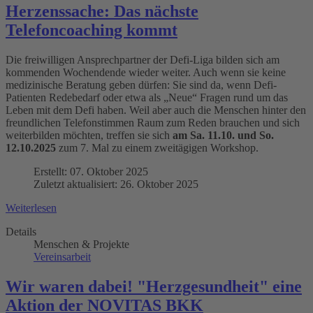
Herzenssache: Das nächste
Telefoncoaching kommt
Die freiwilligen Ansprechpartner der Defi-Liga bilden sich am
kommenden Wochendende wieder weiter. Auch wenn sie keine
medizinische Beratung geben dürfen: Sie sind da, wenn Defi-
Patienten Redebedarf oder etwa als „Neue“ Fragen rund um das
Leben mit dem Defi haben. Weil aber auch die Menschen hinter den
freundlichen Telefonstimmen Raum zum Reden brauchen und sich
weiterbilden möchten, treffen sie sich
am Sa. 11.10. und So.
12.10.2025
zum 7. Mal zu einem zweitägigen Workshop.
Erstellt: 07. Oktober 2025
Zuletzt aktualisiert: 26. Oktober 2025
Weiterlesen
Details
Menschen & Projekte
Vereinsarbeit
Wir waren dabei! "Herzgesundheit" eine
Aktion der NOVITAS BKK