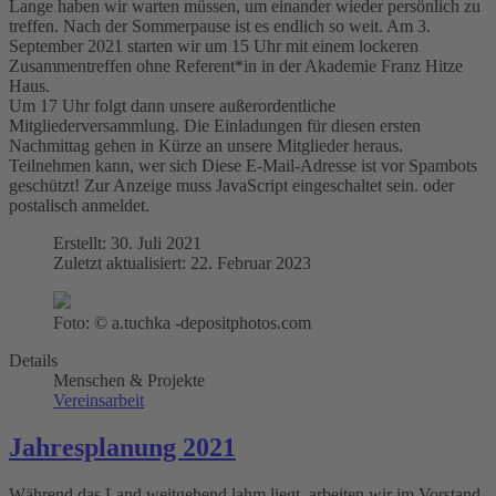
Lange haben wir warten müssen, um einander wieder persönlich zu
treffen. Nach der Sommerpause ist es endlich so weit. Am 3.
September 2021 starten wir um 15 Uhr mit einem lockeren
Zusammentreffen ohne Referent*in in der Akademie Franz Hitze
Haus.
Um 17 Uhr folgt dann unsere außerordentliche
Mitgliederversammlung. Die Einladungen für diesen ersten
Nachmittag gehen in Kürze an unsere Mitglieder heraus.
Teilnehmen kann, wer sich
Diese E-Mail-Adresse ist vor Spambots
geschützt! Zur Anzeige muss JavaScript eingeschaltet sein.
oder
postalisch anmeldet.
Erstellt: 30. Juli 2021
Zuletzt aktualisiert: 22. Februar 2023
Foto: © a.tuchka -depositphotos.com
Details
Menschen & Projekte
Vereinsarbeit
Jahresplanung 2021
Während das Land weitgehend lahm liegt, arbeiten wir im Vorstand