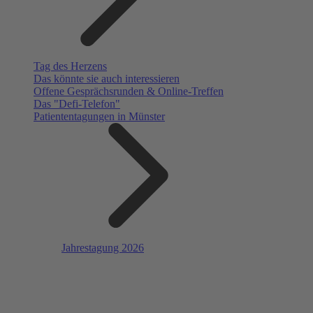
Tag des Herzens
Das könnte sie auch interessieren
Offene Gesprächsrunden & Online-Treffen
Das "Defi-Telefon"
Patiententagungen in Münster
Jahrestagung 2026