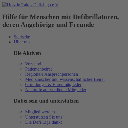
Hilfe für Menschen mit Defibrillatoren,
deren Angehörige und Freunde
Startseite
Über uns
Die Aktiven
Vorstand
Patientenbeirat
Regionale Ansprechpersonen
Medizinischer und wissenschaftlicher Beirat
Gründungs- & Ehrenmitglieder
Nachrufe auf verdiente Mitglieder
Dabei sein und unterstützen
Mitglied werden
Unterstützen Sie uns!
Die Defi-Liga dankt