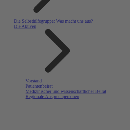
Die Selbsthilfegruppe: Was macht uns aus?
Die Aktiven
Vorstand
Patientenbeirat
Medizinischer und wissenschaftlicher Beirat
Regionale Ansprechpersonen