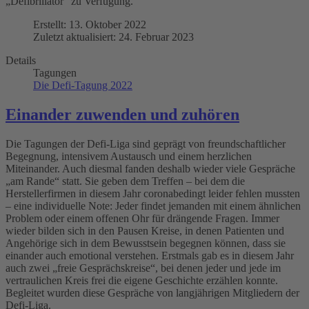
„Defibrillator“ zu Verfügung.
Erstellt: 13. Oktober 2022
Zuletzt aktualisiert: 24. Februar 2023
Details
Tagungen
Die Defi-Tagung 2022
Einander zuwenden und zuhören
Die Tagungen der Defi-Liga sind geprägt von freundschaftlicher
Begegnung, intensivem Austausch und einem herzlichen
Miteinander. Auch diesmal fanden deshalb wieder viele Gespräche
„am Rande“ statt. Sie geben dem Treffen – bei dem die
Herstellerfirmen in diesem Jahr coronabedingt leider fehlen mussten
– eine individuelle Note: Jeder findet jemanden mit einem ähnlichen
Problem oder einem offenen Ohr für drängende Fragen. Immer
wieder bilden sich in den Pausen Kreise, in denen Patienten und
Angehörige sich in dem Bewusstsein begegnen können, dass sie
einander auch emotional verstehen. Erstmals gab es in diesem Jahr
auch zwei „freie Gesprächskreise“, bei denen jeder und jede im
vertraulichen Kreis frei die eigene Geschichte erzählen konnte.
Begleitet wurden diese Gespräche von langjährigen Mitgliedern der
Defi-Liga.