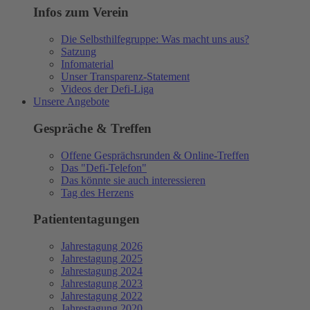
Infos zum Verein
Die Selbsthilfegruppe: Was macht uns aus?
Satzung
Infomaterial
Unser Transparenz-Statement
Videos der Defi-Liga
Unsere Angebote
Gespräche & Treffen
Offene Gesprächsrunden & Online-Treffen
Das "Defi-Telefon"
Das könnte sie auch interessieren
Tag des Herzens
Patiententagungen
Jahrestagung 2026
Jahrestagung 2025
Jahrestagung 2024
Jahrestagung 2023
Jahrestagung 2022
Jahrestagung 2020