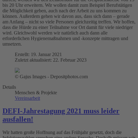
bis 20 Uhr erweitern. Wir wollen damit zum Beispiel Berufstätigen
die Möglichkeit geben, auch nach der Arbeit zu uns kommen zu
können. Außerdem gehen wir davon aus, dass sich dann – gerade
am Anfang – nicht so viele Personen gleichzeitig treffen. Wir hoffen,
dass die Hürde zu einer Teilnahme vor Ort damit für viele niedriger
wird. Gleichwohl werden wir natürlich auch dann alle
erforderlichen Hygienemaßnahmen und -konzepte mittragen und
umsetzen.
Erstellt: 19. Januar 2021
Zuletzt aktualisiert: 22. Februar 2023
© Gajus Images - Depositphotos.com
Details
Menschen & Projekte
Vereinsarbeit
DEFI-Jahrestagung 2021 muss leider
ausfallen!
Wir hatten große Hoffnung auf das Frühjahr gesetzt, doch die
Infektionszahlen sprechen eine andere Sprache. Deshalb müssen wir