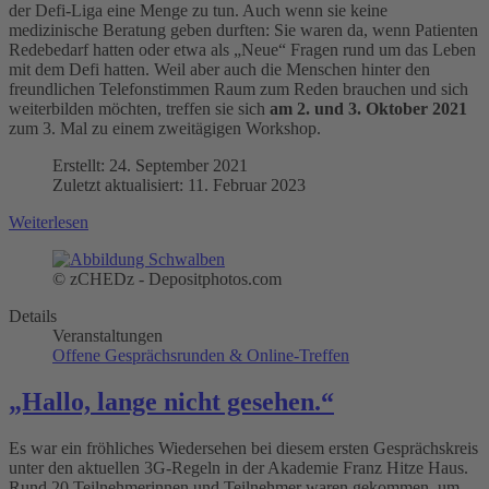
der Defi-Liga eine Menge zu tun. Auch wenn sie keine
medizinische Beratung geben durften: Sie waren da, wenn Patienten
Redebedarf hatten oder etwa als „Neue“ Fragen rund um das Leben
mit dem Defi hatten. Weil aber auch die Menschen hinter den
freundlichen Telefonstimmen Raum zum Reden brauchen und sich
weiterbilden möchten, treffen sie sich
am 2. und 3. Oktober 2021
zum 3. Mal zu einem zweitägigen Workshop.
Erstellt: 24. September 2021
Zuletzt aktualisiert: 11. Februar 2023
Weiterlesen
© zCHEDz - Depositphotos.com
Details
Veranstaltungen
Offene Gesprächsrunden & Online-Treffen
„Hallo, lange nicht gesehen.“
Es war ein fröhliches Wiedersehen bei diesem ersten Gesprächskreis
unter den aktuellen 3G-Regeln in der Akademie Franz Hitze Haus.
Rund 20 Teilnehmerinnen und Teilnehmer waren gekommen, um