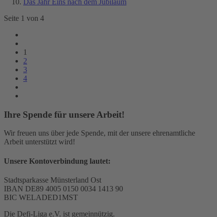
Das Jahr Eins nach dem Jubiläum
Seite 1 von 4
1
2
3
4
Ihre Spende für unsere Arbeit!
Wir freuen uns über jede Spende, mit der unsere ehrenamtliche
Arbeit unterstützt wird!
Unsere Kontoverbindung lautet:
Stadtsparkasse Münsterland Ost
IBAN DE89 4005 0150 0034 1413 90
BIC WELADED1MST
Die Defi-Liga e.V. ist gemeinnützig.