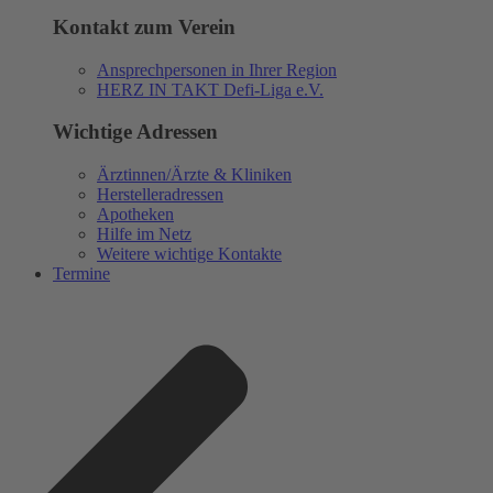
Kontakt zum Verein
Ansprechpersonen in Ihrer Region
HERZ IN TAKT Defi-Liga e.V.
Wichtige Adressen
Ärztinnen/Ärzte & Kliniken
Herstelleradressen
Apotheken
Hilfe im Netz
Weitere wichtige Kontakte
Termine