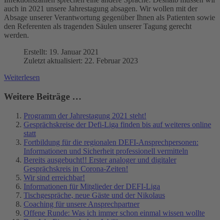
auch in 2021 unsere Jahrestagung absagen. Wir wollen mit der
Absage unserer Verantwortung gegenüber Ihnen als Patienten sowie
den Referenten als tragenden Säulen unserer Tagung gerecht
werden.
Erstellt: 19. Januar 2021
Zuletzt aktualisiert: 22. Februar 2023
Weiterlesen
Weitere Beiträge …
Programm der Jahrestagung 2021 steht!
Gesprächskreise der Defi-Liga finden bis auf weiteres online
statt
Fortbildung für die regionalen DEFI-Ansprechpersonen:
Informationen und Sicherheit professionell vermitteln
Bereits ausgebucht!! Erster analoger und digitaler
Gesprächskreis in Corona-Zeiten!
Wir sind erreichbar!
Informationen für Mitglieder der DEFI-Liga
Tischgespräche, neue Gäste und der Nikolaus
Coaching für unsere Ansprechpartner
Offene Runde: Was ich immer schon einmal wissen wollte