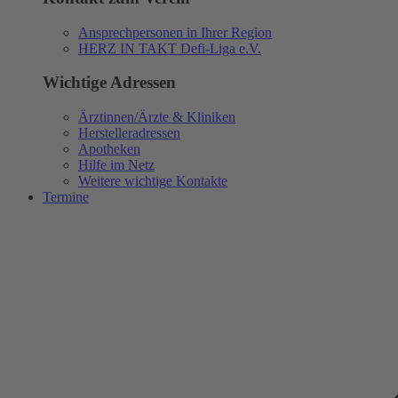
Ansprechpersonen in Ihrer Region
HERZ IN TAKT Defi-Liga e.V.
Wichtige Adressen
Ärztinnen/Ärzte & Kliniken
Herstelleradressen
Apotheken
Hilfe im Netz
Weitere wichtige Kontakte
Termine