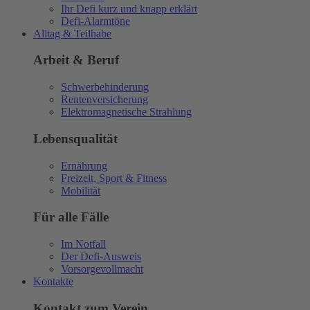
Ihr Defi kurz und knapp erklärt
Defi-Alarmtöne
Alltag & Teilhabe
Arbeit & Beruf
Schwerbehinderung
Rentenversicherung
Elektromagnetische Strahlung
Lebensqualität
Ernährung
Freizeit, Sport & Fitness
Mobilität
Für alle Fälle
Im Notfall
Der Defi-Ausweis
Vorsorgevollmacht
Kontakte
Kontakt zum Verein