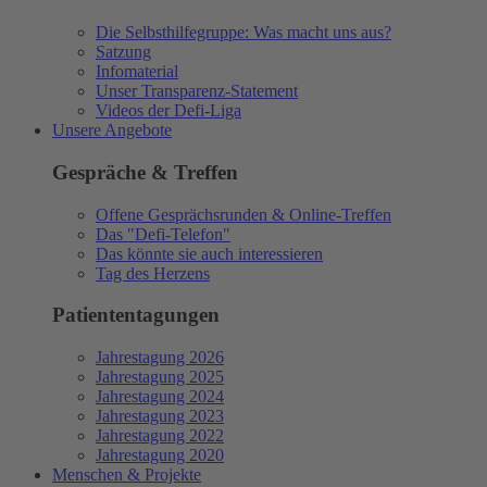
Die Selbsthilfegruppe: Was macht uns aus?
Satzung
Infomaterial
Unser Transparenz-Statement
Videos der Defi-Liga
Unsere Angebote
Gespräche & Treffen
Offene Gesprächsrunden & Online-Treffen
Das "Defi-Telefon"
Das könnte sie auch interessieren
Tag des Herzens
Patiententagungen
Jahrestagung 2026
Jahrestagung 2025
Jahrestagung 2024
Jahrestagung 2023
Jahrestagung 2022
Jahrestagung 2020
Menschen & Projekte