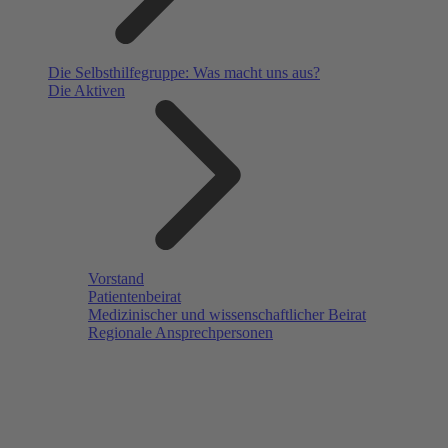
Die Selbsthilfegruppe: Was macht uns aus?
Die Aktiven
Vorstand
Patientenbeirat
Medizinischer und wissenschaftlicher Beirat
Regionale Ansprechpersonen