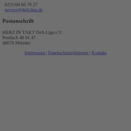
0251/68 66 79 27
service@defi-liga.de
Postanschrift
HERZ IN TAKT Defi-Liga e.V.
Postfach 48 01 47
48078 Münster
Impressum
|
Datenschutzerklärung
|
Kontakt