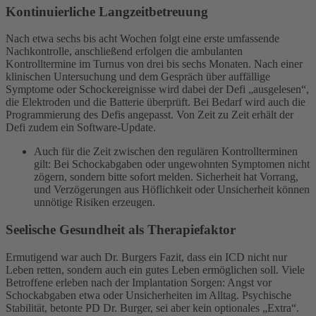
Kontinuierliche Langzeitbetreuung
Nach etwa sechs bis acht Wochen folgt eine erste umfassende
Nachkontrolle, anschließend erfolgen die ambulanten
Kontrolltermine im Turnus von drei bis sechs Monaten. Nach einer
klinischen Untersuchung und dem Gespräch über auffällige
Symptome oder Schockereignisse wird dabei der Defi „ausgelesen“,
die Elektroden und die Batterie überprüft. Bei Bedarf wird auch die
Programmierung des Defis angepasst. Von Zeit zu Zeit erhält der
Defi zudem ein Software-Update.
Auch für die Zeit zwischen den regulären Kontrollterminen
gilt: Bei Schockabgaben oder ungewohnten Symptomen nicht
zögern, sondern bitte sofort melden. Sicherheit hat Vorrang,
und Verzögerungen aus Höflichkeit oder Unsicherheit können
unnötige Risiken erzeugen.
Seelische Gesundheit als Therapiefaktor
Ermutigend war auch Dr. Burgers Fazit, dass ein ICD nicht nur
Leben retten, sondern auch ein gutes Leben ermöglichen soll. Viele
Betroffene erleben nach der Implantation Sorgen: Angst vor
Schockabgaben etwa oder Unsicherheiten im Alltag. Psychische
Stabilität, betonte PD Dr. Burger, sei aber kein optionales „Extra“.