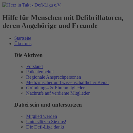
Hilfe für Menschen mit Defibrillatoren,
deren Angehörige und Freunde
Startseite
Über uns
Die Aktiven
Vorstand
Patientenbeirat
Regionale Ansprechpersonen
Medizinischer und wissenschaftlicher Beirat
Gründungs- & Ehrenmitglieder
Nachrufe auf verdiente Mitglieder
Dabei sein und unterstützen
Mitglied werden
Unterstützen Sie uns!
Die Defi-Liga dankt