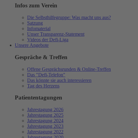
Infos zum Verein
Die Selbsthilfegruppe: Was macht uns aus?
Satzung
Infomaterial
Unser Transparenz-Statement
Videos der Defi-Liga
Unsere Angebote
Gespräche & Treffen
Offene Gesprächsrunden & Online-Treffen
Das "Defi-Telefon"
Das könnte sie auch interessieren
Tag des Herzens
Patiententagungen
Jahrestagung 2026
Jahrestagung 2025
Jahrestagung 2024
Jahrestagung 2023
Jahrestagung 2022
Jahrestagung 2020