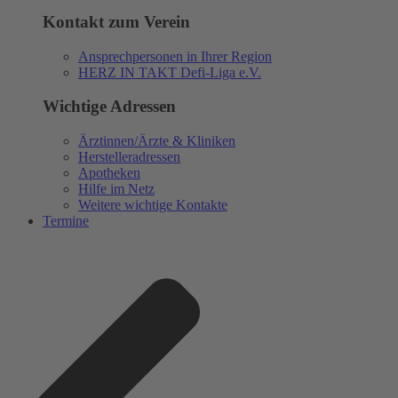
Kontakt zum Verein
Ansprechpersonen in Ihrer Region
HERZ IN TAKT Defi-Liga e.V.
Wichtige Adressen
Ärztinnen/Ärzte & Kliniken
Herstelleradressen
Apotheken
Hilfe im Netz
Weitere wichtige Kontakte
Termine