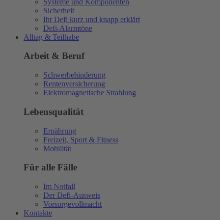
Systeme und Komponenten
Sicherheit
Ihr Defi kurz und knapp erklärt
Defi-Alarmtöne
Alltag & Teilhabe
Arbeit & Beruf
Schwerbehinderung
Rentenversicherung
Elektromagnetische Strahlung
Lebensqualität
Ernährung
Freizeit, Sport & Fitness
Mobilität
Für alle Fälle
Im Notfall
Der Defi-Ausweis
Vorsorgevollmacht
Kontakte