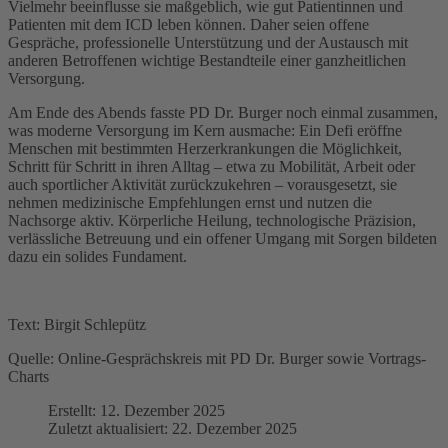
Vielmehr beeinflusse sie maßgeblich, wie gut Patientinnen und
Patienten mit dem ICD leben können. Daher seien offene
Gespräche, professionelle Unterstützung und der Austausch mit
anderen Betroffenen wichtige Bestandteile einer ganzheitlichen
Versorgung.
Am Ende des Abends fasste PD Dr. Burger noch einmal zusammen,
was moderne Versorgung im Kern ausmache: Ein Defi eröffne
Menschen mit bestimmten Herzerkrankungen die Möglichkeit,
Schritt für Schritt in ihren Alltag – etwa zu Mobilität, Arbeit oder
auch sportlicher Aktivität zurückzukehren – vorausgesetzt, sie
nehmen medizinische Empfehlungen ernst und nutzen die
Nachsorge aktiv. Körperliche Heilung, technologische Präzision,
verlässliche Betreuung und ein offener Umgang mit Sorgen bildeten
dazu ein solides Fundament.
Text: Birgit Schlepütz
Quelle: Online-Gesprächskreis mit PD Dr. Burger sowie Vortrags-
Charts
Erstellt: 12. Dezember 2025
Zuletzt aktualisiert: 22. Dezember 2025