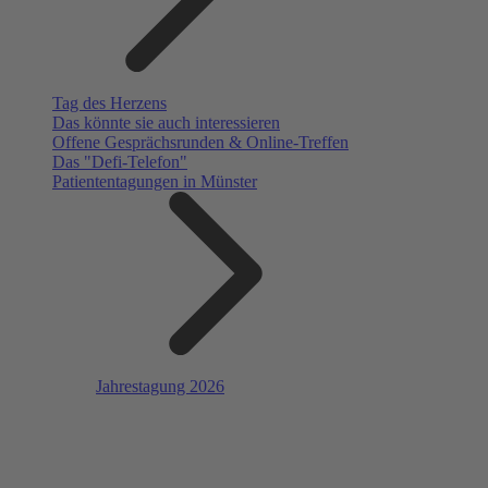
Tag des Herzens
Das könnte sie auch interessieren
Offene Gesprächsrunden & Online-Treffen
Das "Defi-Telefon"
Patiententagungen in Münster
Jahrestagung 2026