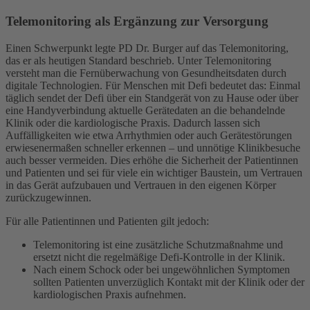
Telemonitoring als Ergänzung zur Versorgung
Einen Schwerpunkt legte PD Dr. Burger auf das Telemonitoring,
das er als heutigen Standard beschrieb. Unter Telemonitoring
versteht man die Fernüberwachung von Gesundheitsdaten durch
digitale Technologien. Für Menschen mit Defi bedeutet das: Einmal
täglich sendet der Defi über ein Standgerät von zu Hause oder über
eine Handyverbindung aktuelle Gerätedaten an die behandelnde
Klinik oder die kardiologische Praxis. Dadurch lassen sich
Auffälligkeiten wie etwa Arrhythmien oder auch Gerätestörungen
erwiesenermaßen schneller erkennen – und unnötige Klinikbesuche
auch besser vermeiden. Dies erhöhe die Sicherheit der Patientinnen
und Patienten und sei für viele ein wichtiger Baustein, um Vertrauen
in das Gerät aufzubauen und Vertrauen in den eigenen Körper
zurückzugewinnen.
Für alle Patientinnen und Patienten gilt jedoch:
Telemonitoring ist eine zusätzliche Schutzmaßnahme und
ersetzt nicht die regelmäßige Defi-Kontrolle in der Klinik.
Nach einem Schock oder bei ungewöhnlichen Symptomen
sollten Patienten unverzüglich Kontakt mit der Klinik oder der
kardiologischen Praxis aufnehmen.