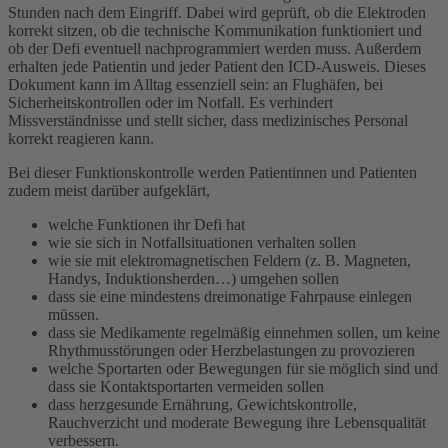
Stunden nach dem Eingriff. Dabei wird geprüft, ob die Elektroden
korrekt sitzen, ob die technische Kommunikation funktioniert und
ob der Defi eventuell nachprogrammiert werden muss. Außerdem
erhalten jede Patientin und jeder Patient den ICD-Ausweis. Dieses
Dokument kann im Alltag essenziell sein: an Flughäfen, bei
Sicherheitskontrollen oder im Notfall. Es verhindert
Missverständnisse und stellt sicher, dass medizinisches Personal
korrekt reagieren kann.
Bei dieser Funktionskontrolle werden Patientinnen und Patienten
zudem meist darüber aufgeklärt,
welche Funktionen ihr Defi hat
wie sie sich in Notfallsituationen verhalten sollen
wie sie mit elektromagnetischen Feldern (z. B. Magneten,
Handys, Induktionsherden…) umgehen sollen
dass sie eine mindestens dreimonatige Fahrpause einlegen
müssen.
dass sie Medikamente regelmäßig einnehmen sollen, um keine
Rhythmusstörungen oder Herzbelastungen zu provozieren
welche Sportarten oder Bewegungen für sie möglich sind und
dass sie Kontaktsportarten vermeiden sollen
dass herzgesunde Ernährung, Gewichtskontrolle,
Rauchverzicht und moderate Bewegung ihre Lebensqualität
verbessern.