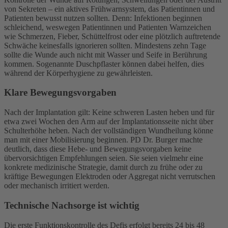
von Sekreten – ein aktives Frühwarnsystem, das Patientinnen und
Patienten bewusst nutzen sollten. Denn: Infektionen beginnen
schleichend, weswegen Patientinnen und Patienten Warnzeichen
wie Schmerzen, Fieber, Schüttelfrost oder eine plötzlich auftretende
Schwäche keinesfalls ignorieren sollten. Mindestens zehn Tage
sollte die Wunde auch nicht mit Wasser und Seife in Berührung
kommen. Sogenannte Duschpflaster können dabei helfen, dies
während der Körperhygiene zu gewährleisten.
Klare Bewegungsvorgaben
Nach der Implantation gilt: Keine schweren Lasten heben und für
etwa zwei Wochen den Arm auf der Implantationsseite nicht über
Schulterhöhe heben. Nach der vollständigen Wundheilung könne
man mit einer Mobilisierung beginnen. PD Dr. Burger machte
deutlich, dass diese Hebe- und Bewegungsvorgaben keine
übervorsichtigen Empfehlungen seien. Sie seien vielmehr eine
konkrete medizinische Strategie, damit durch zu frühe oder zu
kräftige Bewegungen Elektroden oder Aggregat nicht verrutschen
oder mechanisch irritiert werden.
Technische Nachsorge ist wichtig
Die erste Funktionskontrolle des Defis erfolgt bereits 24 bis 48