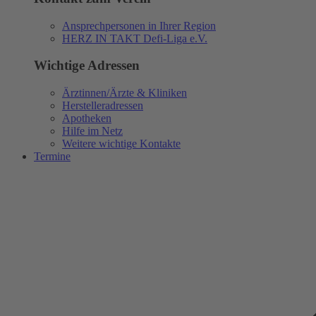
Ansprechpersonen in Ihrer Region
HERZ IN TAKT Defi-Liga e.V.
Wichtige Adressen
Ärztinnen/Ärzte & Kliniken
Herstelleradressen
Apotheken
Hilfe im Netz
Weitere wichtige Kontakte
Termine