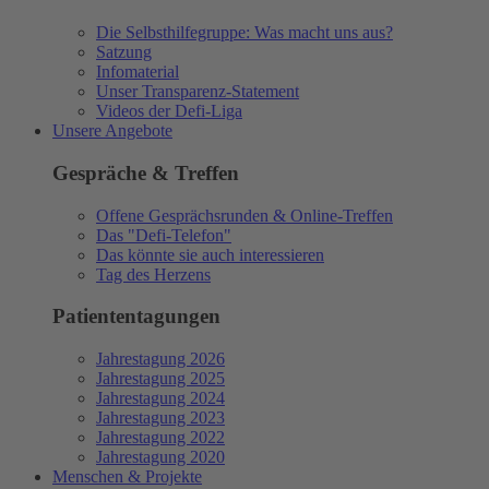
Die Selbsthilfegruppe: Was macht uns aus?
Satzung
Infomaterial
Unser Transparenz-Statement
Videos der Defi-Liga
Unsere Angebote
Gespräche & Treffen
Offene Gesprächsrunden & Online-Treffen
Das "Defi-Telefon"
Das könnte sie auch interessieren
Tag des Herzens
Patiententagungen
Jahrestagung 2026
Jahrestagung 2025
Jahrestagung 2024
Jahrestagung 2023
Jahrestagung 2022
Jahrestagung 2020
Menschen & Projekte