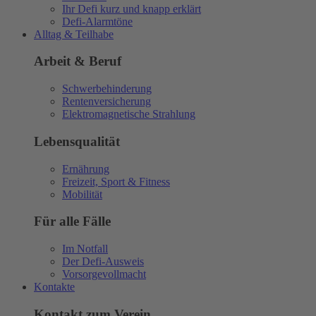
Ihr Defi kurz und knapp erklärt
Defi-Alarmtöne
Alltag & Teilhabe
Arbeit & Beruf
Schwerbehinderung
Rentenversicherung
Elektromagnetische Strahlung
Lebensqualität
Ernährung
Freizeit, Sport & Fitness
Mobilität
Für alle Fälle
Im Notfall
Der Defi-Ausweis
Vorsorgevollmacht
Kontakte
Kontakt zum Verein