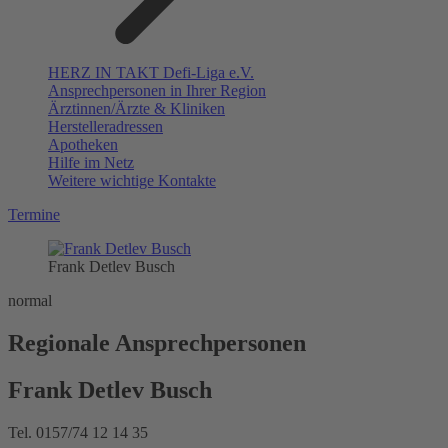
HERZ IN TAKT Defi-Liga e.V.
Ansprechpersonen in Ihrer Region
Ärztinnen/Ärzte & Kliniken
Herstelleradressen
Apotheken
Hilfe im Netz
Weitere wichtige Kontakte
Termine
Frank Detlev Busch
normal
Regionale Ansprechpersonen
Frank Detlev Busch
Tel. 0157/74 12 14 35