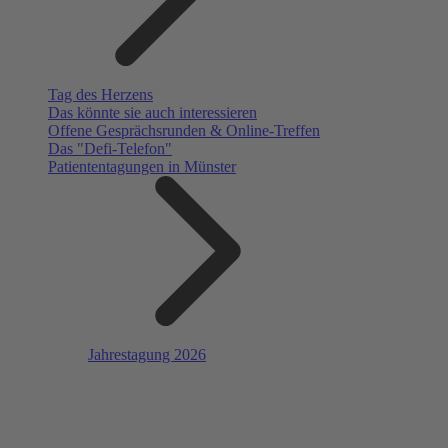
Tag des Herzens
Das könnte sie auch interessieren
Offene Gesprächsrunden & Online-Treffen
Das "Defi-Telefon"
Patiententagungen in Münster
Jahrestagung 2026