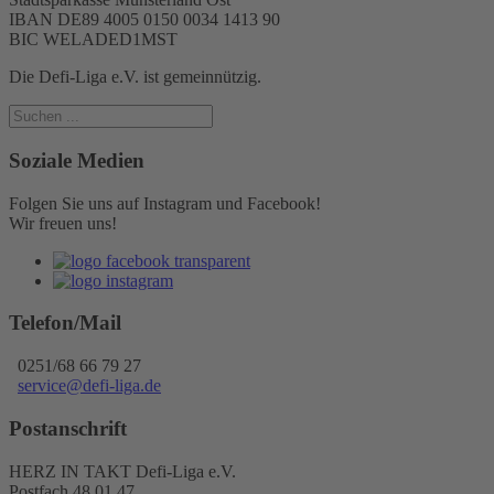
IBAN DE89 4005 0150 0034 1413 90
BIC WELADED1MST
Die Defi-Liga e.V. ist gemeinnützig.
Soziale Medien
Folgen Sie uns auf Instagram und Facebook!
Wir freuen uns!
Telefon/Mail
0251/68 66 79 27
service@defi-liga.de
Postanschrift
HERZ IN TAKT Defi-Liga e.V.
Postfach 48 01 47