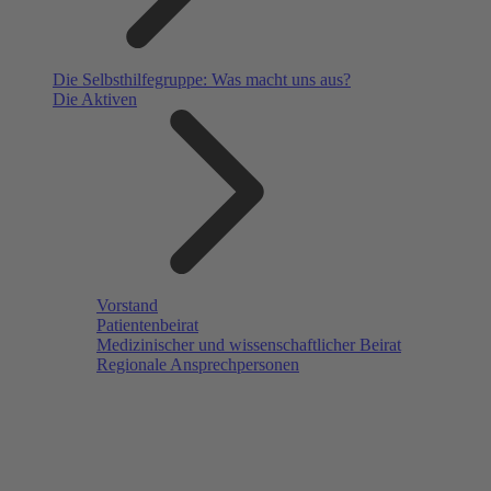
Die Selbsthilfegruppe: Was macht uns aus?
Die Aktiven
Vorstand
Patientenbeirat
Medizinischer und wissenschaftlicher Beirat
Regionale Ansprechpersonen