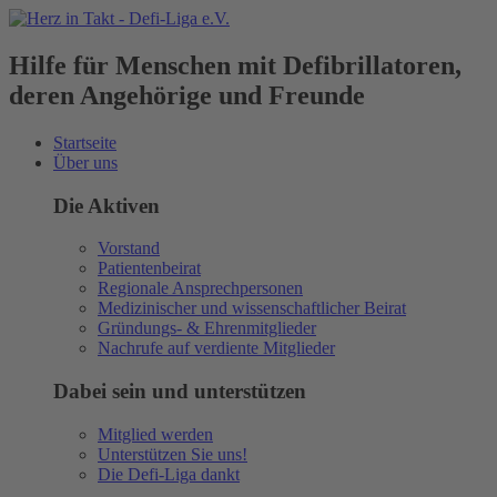
Hilfe für Menschen mit Defibrillatoren,
deren Angehörige und Freunde
Startseite
Über uns
Die Aktiven
Vorstand
Patientenbeirat
Regionale Ansprechpersonen
Medizinischer und wissenschaftlicher Beirat
Gründungs- & Ehrenmitglieder
Nachrufe auf verdiente Mitglieder
Dabei sein und unterstützen
Mitglied werden
Unterstützen Sie uns!
Die Defi-Liga dankt