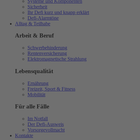
Systeme und Komponenten
Sicherheit
Ihr Defi kurz und knapp erklärt
Defi-Alarmtöne
Alltag & Teilhabe
Arbeit & Beruf
Schwerbehinderung
Rentenversicherung
Elektromagnetische Strahlung
Lebensqualität
Ernährung
Freizeit, Sport & Fitness
Mobilität
Für alle Fälle
Im Notfall
Der Defi-Ausweis
Vorsorgevollmacht
Kontakte