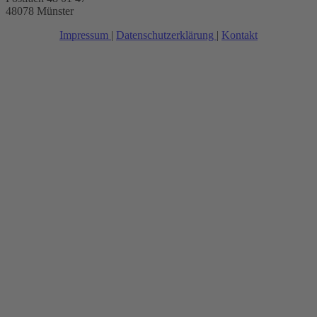
48078 Münster
Impressum
|
Datenschutzerklärung
|
Kontakt