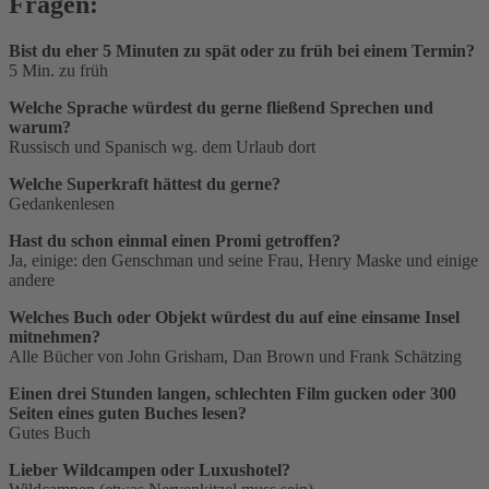
Fragen:
Bist du eher 5 Minuten zu spät oder zu früh bei einem Termin?
5 Min. zu früh
Welche Sprache würdest du gerne fließend Sprechen und
warum?
Russisch und Spanisch wg. dem Urlaub dort
Welche Superkraft hättest du gerne?
Gedankenlesen
Hast du schon einmal einen Promi getroffen?
Ja, einige: den Genschman und seine Frau, Henry Maske und einige
andere
Welches Buch oder Objekt würdest du auf eine einsame Insel
mitnehmen?
Alle Bücher von John Grisham, Dan Brown und Frank Schätzing
Einen drei Stunden langen, schlechten Film gucken oder 300
Seiten eines guten Buches lesen?
Gutes Buch
Lieber Wildcampen oder Luxushotel?