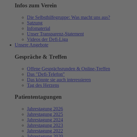
Infos zum Verein
Die Selbsthilfegruppe: Was macht uns aus?
Satzung
Infomaterial
Unser Transparenz-Statement
Videos der Defi-Liga
Unsere Angebote
Gespräche & Treffen
Offene Gesprächsrunden & Online-Treffen
Das "Defi-Telefon"
Das könnte sie auch interessieren
Tag des Herzens
Patiententagungen
Jahrestagung 2026
Jahrestagung 2025
Jahrestagung 2024
Jahrestagung 2023
Jahrestagung 2022
Jahrestagung 2020