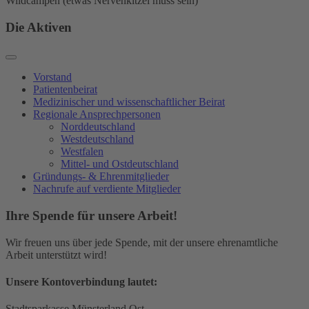
Wildcampen (etwas Nervenkitzel muss sein)
Die Aktiven
Vorstand
Patientenbeirat
Medizinischer und wissenschaftlicher Beirat
Regionale Ansprechpersonen
Norddeutschland
Westdeutschland
Westfalen
Mittel- und Ostdeutschland
Gründungs- & Ehrenmitglieder
Nachrufe auf verdiente Mitglieder
Ihre Spende für unsere Arbeit!
Wir freuen uns über jede Spende, mit der unsere ehrenamtliche
Arbeit unterstützt wird!
Unsere Kontoverbindung lautet:
Stadtsparkasse Münsterland Ost