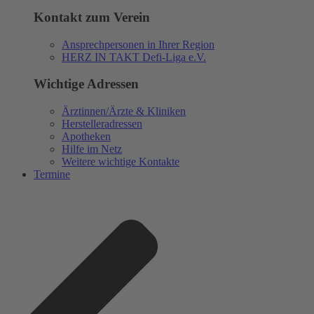
Kontakt zum Verein
Ansprechpersonen in Ihrer Region
HERZ IN TAKT Defi-Liga e.V.
Wichtige Adressen
Ärztinnen/Ärzte & Kliniken
Herstelleradressen
Apotheken
Hilfe im Netz
Weitere wichtige Kontakte
Termine