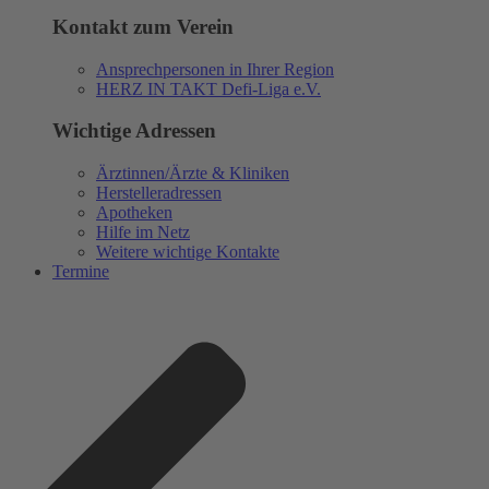
Kontakt zum Verein
Ansprechpersonen in Ihrer Region
HERZ IN TAKT Defi-Liga e.V.
Wichtige Adressen
Ärztinnen/Ärzte & Kliniken
Herstelleradressen
Apotheken
Hilfe im Netz
Weitere wichtige Kontakte
Termine