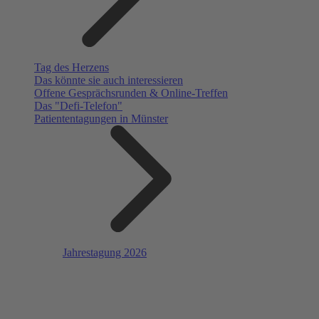
Tag des Herzens
Das könnte sie auch interessieren
Offene Gesprächsrunden & Online-Treffen
Das "Defi-Telefon"
Patiententagungen in Münster
Jahrestagung 2026