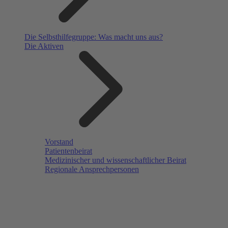
Die Selbsthilfegruppe: Was macht uns aus?
Die Aktiven
Vorstand
Patientenbeirat
Medizinischer und wissenschaftlicher Beirat
Regionale Ansprechpersonen