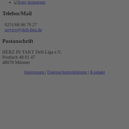
Telefon/Mail
0251/68 66 79 27
service@defi-liga.de
Postanschrift
HERZ IN TAKT Defi-Liga e.V.
Postfach 48 01 47
48078 Münster
Impressum
|
Datenschutzerklärung
|
Kontakt