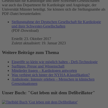
Gesellschaft für Kardiologie und ihrer Schwester-Gesellschaften
war auch das Department für Kardiologie und Angiologie, der
Universität Münster beteiligt. Sie können sich die Stellungnamhe als
PDF-Datei herunterladen:
Stellungnahme der Deutschen Gesellschaft für Kardiologie
und ihrer Schwester-Gesellschaften
(PDF-Download)
Erstellt: 23. Oktober 2017
Zuletzt aktualisiert: 19. Januar 2023
Weitere Beiträge zum Thema
Eingriffe so klein wie möglich halten - Defi-Technologie
Surftipps: Presse und Wissenschaft
Mitglieder fragen – Kardiologen antworten
Was verbirgt sich hinter der NYHA-Klassifikation?
Anthologie: Intensiv erleben – Menschen in klinischen
Grenzsituationen
Unser Buch: "Gut leben mit dem Defibrillator"