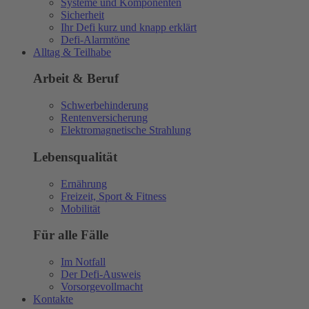
Systeme und Komponenten
Sicherheit
Ihr Defi kurz und knapp erklärt
Defi-Alarmtöne
Alltag & Teilhabe
Arbeit & Beruf
Schwerbehinderung
Rentenversicherung
Elektromagnetische Strahlung
Lebensqualität
Ernährung
Freizeit, Sport & Fitness
Mobilität
Für alle Fälle
Im Notfall
Der Defi-Ausweis
Vorsorgevollmacht
Kontakte