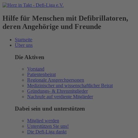
Hilfe für Menschen mit Defibrillatoren,
deren Angehörige und Freunde
Startseite
Über uns
Die Aktiven
Vorstand
Patientenbeirat
Regionale Ansprechpersonen
Medizinischer und wissenschaftlicher Beirat
Gründungs- & Ehrenmitglieder
Nachrufe auf verdiente Mitglieder
Dabei sein und unterstützen
Mitglied werden
Unterstützen Sie uns!
Die Defi-Liga dankt