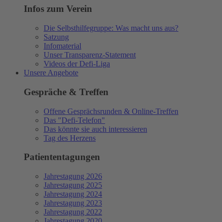
Infos zum Verein
Die Selbsthilfegruppe: Was macht uns aus?
Satzung
Infomaterial
Unser Transparenz-Statement
Videos der Defi-Liga
Unsere Angebote
Gespräche & Treffen
Offene Gesprächsrunden & Online-Treffen
Das "Defi-Telefon"
Das könnte sie auch interessieren
Tag des Herzens
Patiententagungen
Jahrestagung 2026
Jahrestagung 2025
Jahrestagung 2024
Jahrestagung 2023
Jahrestagung 2022
Jahrestagung 2020