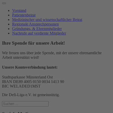
Vorstand
Patientenbeirat
Medizinischer und wissenschaftlicher Beirat
Regionale Ansprechpersonen
Gründungs- & Ehrenmitglieder
Nachrufe auf verdiente Mitglieder
Ihre Spende für unsere Arbeit!
Wir freuen uns über jede Spende, mit der unsere ehrenamtliche
Arbeit unterstützt wird!
Unsere Kontoverbindung lautet:
Stadtsparkasse Münsterland Ost
IBAN DE89 4005 0150 0034 1413 90
BIC WELADED1MST
Die Defi-Liga e.V. ist gemeinnützig.