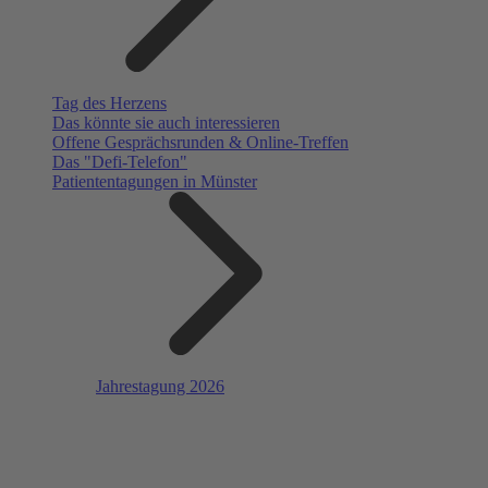
Tag des Herzens
Das könnte sie auch interessieren
Offene Gesprächsrunden & Online-Treffen
Das "Defi-Telefon"
Patiententagungen in Münster
Jahrestagung 2026