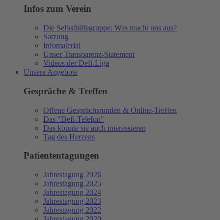
Infos zum Verein
Die Selbsthilfegruppe: Was macht uns aus?
Satzung
Infomaterial
Unser Transparenz-Statement
Videos der Defi-Liga
Unsere Angebote
Gespräche & Treffen
Offene Gesprächsrunden & Online-Treffen
Das "Defi-Telefon"
Das könnte sie auch interessieren
Tag des Herzens
Patiententagungen
Jahrestagung 2026
Jahrestagung 2025
Jahrestagung 2024
Jahrestagung 2023
Jahrestagung 2022
Jahrestagung 2020