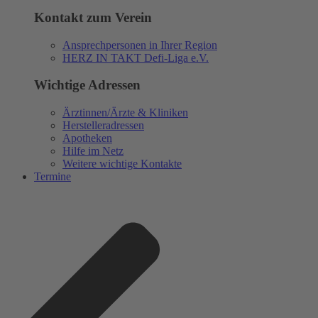
Kontakt zum Verein
Ansprechpersonen in Ihrer Region
HERZ IN TAKT Defi-Liga e.V.
Wichtige Adressen
Ärztinnen/Ärzte & Kliniken
Herstelleradressen
Apotheken
Hilfe im Netz
Weitere wichtige Kontakte
Termine