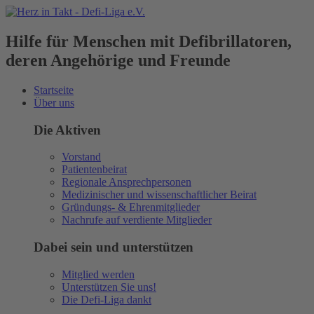
Hilfe für Menschen mit Defibrillatoren,
deren Angehörige und Freunde
Startseite
Über uns
Die Aktiven
Vorstand
Patientenbeirat
Regionale Ansprechpersonen
Medizinischer und wissenschaftlicher Beirat
Gründungs- & Ehrenmitglieder
Nachrufe auf verdiente Mitglieder
Dabei sein und unterstützen
Mitglied werden
Unterstützen Sie uns!
Die Defi-Liga dankt