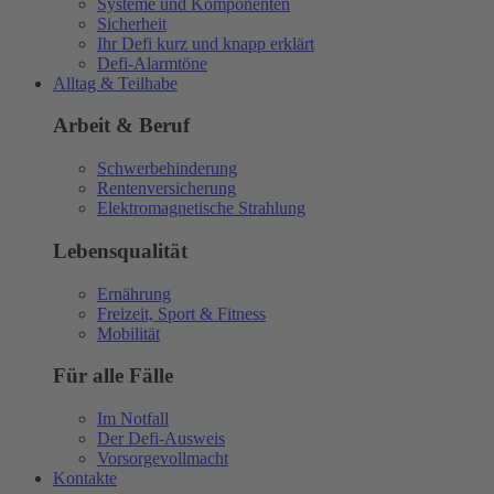
Systeme und Komponenten
Sicherheit
Ihr Defi kurz und knapp erklärt
Defi-Alarmtöne
Alltag & Teilhabe
Arbeit & Beruf
Schwerbehinderung
Rentenversicherung
Elektromagnetische Strahlung
Lebensqualität
Ernährung
Freizeit, Sport & Fitness
Mobilität
Für alle Fälle
Im Notfall
Der Defi-Ausweis
Vorsorgevollmacht
Kontakte