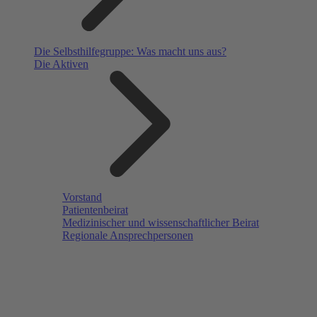
Die Selbsthilfegruppe: Was macht uns aus?
Die Aktiven
Vorstand
Patientenbeirat
Medizinischer und wissenschaftlicher Beirat
Regionale Ansprechpersonen