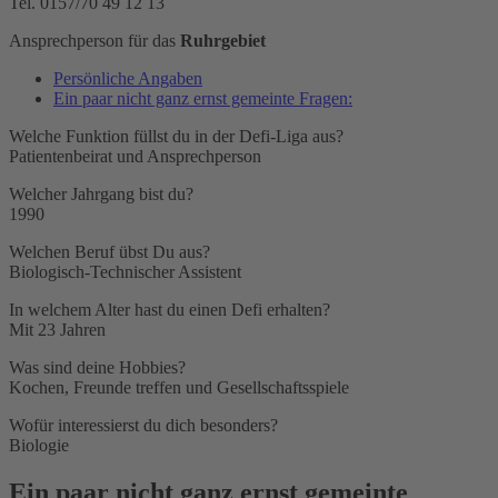
Tel. 0157/70 49 12 13
Ansprechperson für das
Ruhrgebiet
Persönliche Angaben
Ein paar nicht ganz ernst gemeinte Fragen:
Welche Funktion füllst du in der Defi-Liga aus?
Patientenbeirat und Ansprechperson
Welcher Jahrgang bist du?
1990
Welchen Beruf übst Du aus?
Biologisch-Technischer Assistent
In welchem Alter hast du einen Defi erhalten?
Mit 23 Jahren
Was sind deine Hobbies?
Kochen, Freunde treffen und Gesellschaftsspiele
Wofür interessierst du dich besonders?
Biologie
Ein paar nicht ganz ernst gemeinte