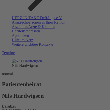
HERZ IN TAKT Defi-Liga e.V.
Ansprechpersonen in Ihrer Region
Ärztinnen/Ärzte & Kliniken
Herstelleradressen
Apotheken
Hilfe im Netz
Weitere wichtige Kontakte
Termine
Nils Hardwigsen
normal
Patientenbeirat
Nils Hardwigsen
Beisitzer