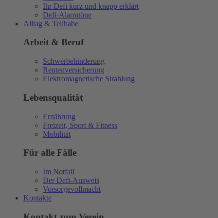
Ihr Defi kurz und knapp erklärt
Defi-Alarmtöne
Alltag & Teilhabe
Arbeit & Beruf
Schwerbehinderung
Rentenversicherung
Elektromagnetische Strahlung
Lebensqualität
Ernährung
Freizeit, Sport & Fitness
Mobilität
Für alle Fälle
Im Notfall
Der Defi-Ausweis
Vorsorgevollmacht
Kontakte
Kontakt zum Verein