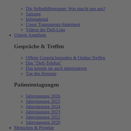
Die Selbsthilfegruppe: Was macht uns aus?
Satzung
Infomaterial
Unser Transparenz-Statement
Videos der Defi-Liga
Unsere Angebote
Gespräche & Treffen
Offene Gesprächsrunden & Online-Treffen
Das "Defi-Telefon"
Das könnte sie auch interessieren
Tag des Herzens
Patiententagungen
Jahrestagung 2026
Jahrestagung 2025
Jahrestagung 2024
Jahrestagung 2023
Jahrestagung 2022
Jahrestagung 2020
Menschen & Projekte