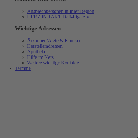
Ansprechpersonen in Ihrer Region
HERZ IN TAKT Defi-Liga e.V.
Wichtige Adressen
Ärztinnen/Ärzte & Kliniken
Herstelleradressen
Apotheken
Hilfe im Netz
Weitere wichtige Kontakte
Termine