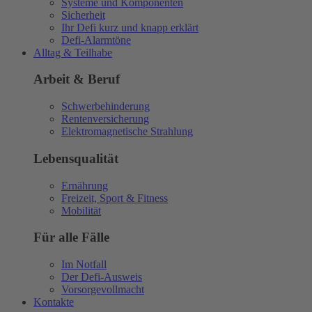
Systeme und Komponenten
Sicherheit
Ihr Defi kurz und knapp erklärt
Defi-Alarmtöne
Alltag & Teilhabe
Arbeit & Beruf
Schwerbehinderung
Rentenversicherung
Elektromagnetische Strahlung
Lebensqualität
Ernährung
Freizeit, Sport & Fitness
Mobilität
Für alle Fälle
Im Notfall
Der Defi-Ausweis
Vorsorgevollmacht
Kontakte