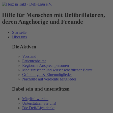
Hilfe für Menschen mit Defibrillatoren,
deren Angehörige und Freunde
Startseite
Über uns
Die Aktiven
Vorstand
Patientenbeirat
Regionale Ansprechpersonen
Medizinischer und wissenschaftlicher Beirat
Gründungs- & Ehrenmitglieder
Nachrufe auf verdiente Mitglieder
Dabei sein und unterstützen
Mitglied werden
Unterstützen Sie uns!
Die Defi-Liga dankt