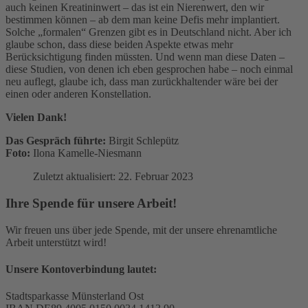
auch keinen Kreatininwert – das ist ein Nierenwert, den wir
bestimmen können – ab dem man keine Defis mehr implantiert.
Solche „formalen“ Grenzen gibt es in Deutschland nicht. Aber ich
glaube schon, dass diese beiden Aspekte etwas mehr
Berücksichtigung finden müssten. Und wenn man diese Daten –
diese Studien, von denen ich eben gesprochen habe – noch einmal
neu auflegt, glaube ich, dass man zurückhaltender wäre bei der
einen oder anderen Konstellation.
Vielen Dank!
Das Gespräch führte:
Birgit Schlepütz
Foto:
Ilona Kamelle-Niesmann
Zuletzt aktualisiert: 22. Februar 2023
Ihre Spende für unsere Arbeit!
Wir freuen uns über jede Spende, mit der unsere ehrenamtliche
Arbeit unterstützt wird!
Unsere Kontoverbindung lautet:
Stadtsparkasse Münsterland Ost