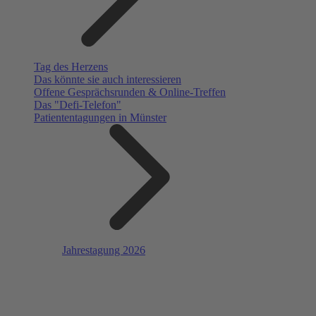
Tag des Herzens
Das könnte sie auch interessieren
Offene Gesprächsrunden & Online-Treffen
Das "Defi-Telefon"
Patiententagungen in Münster
Jahrestagung 2026