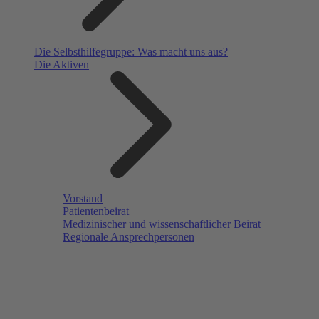
Die Selbsthilfegruppe: Was macht uns aus?
Die Aktiven
Vorstand
Patientenbeirat
Medizinischer und wissenschaftlicher Beirat
Regionale Ansprechpersonen