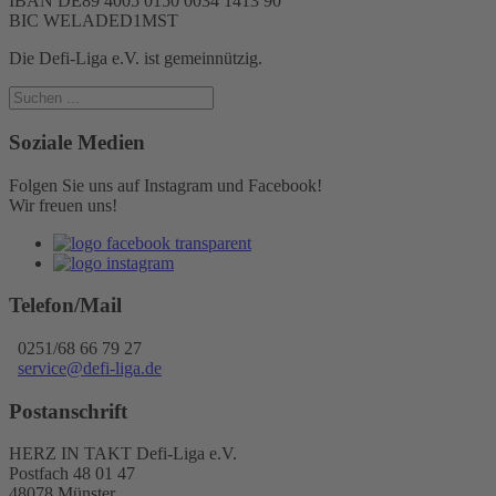
IBAN DE89 4005 0150 0034 1413 90
BIC WELADED1MST
Die Defi-Liga e.V. ist gemeinnützig.
Soziale Medien
Folgen Sie uns auf Instagram und Facebook!
Wir freuen uns!
Telefon/Mail
0251/68 66 79 27
service@defi-liga.de
Postanschrift
HERZ IN TAKT Defi-Liga e.V.
Postfach 48 01 47
48078 Münster