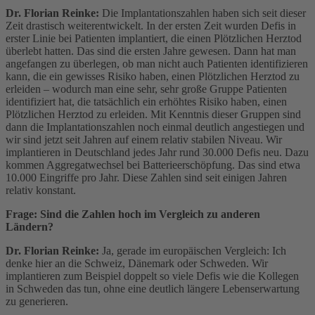
Dr. Florian Reinke:
Die Implantationszahlen haben sich seit dieser
Zeit drastisch weiterentwickelt. In der ersten Zeit wurden Defis in
erster Linie bei Patienten implantiert, die einen Plötzlichen Herztod
überlebt hatten. Das sind die ersten Jahre gewesen. Dann hat man
angefangen zu überlegen, ob man nicht auch Patienten identifizieren
kann, die ein gewisses Risiko haben, einen Plötzlichen Herztod zu
erleiden – wodurch man eine sehr, sehr große Gruppe Patienten
identifiziert hat, die tatsächlich ein erhöhtes Risiko haben, einen
Plötzlichen Herztod zu erleiden. Mit Kenntnis dieser Gruppen sind
dann die Implantationszahlen noch einmal deutlich angestiegen und
wir sind jetzt seit Jahren auf einem relativ stabilen Niveau. Wir
implantieren in Deutschland jedes Jahr rund 30.000 Defis neu. Dazu
kommen Aggregatwechsel bei Batterieerschöpfung. Das sind etwa
10.000 Eingriffe pro Jahr. Diese Zahlen sind seit einigen Jahren
relativ konstant.
Frage: Sind die Zahlen hoch im Vergleich zu anderen
Ländern?
Dr. Florian Reinke:
Ja, gerade im europäischen Vergleich: Ich
denke hier an die Schweiz, Dänemark oder Schweden. Wir
implantieren zum Beispiel doppelt so viele Defis wie die Kollegen
in Schweden das tun, ohne eine deutlich längere Lebenserwartung
zu generieren.