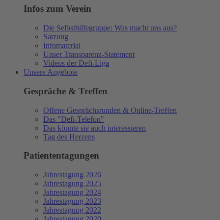
Infos zum Verein
Die Selbsthilfegruppe: Was macht uns aus?
Satzung
Infomaterial
Unser Transparenz-Statement
Videos der Defi-Liga
Unsere Angebote
Gespräche & Treffen
Offene Gesprächsrunden & Online-Treffen
Das "Defi-Telefon"
Das könnte sie auch interessieren
Tag des Herzens
Patiententagungen
Jahrestagung 2026
Jahrestagung 2025
Jahrestagung 2024
Jahrestagung 2023
Jahrestagung 2022
Jahrestagung 2020