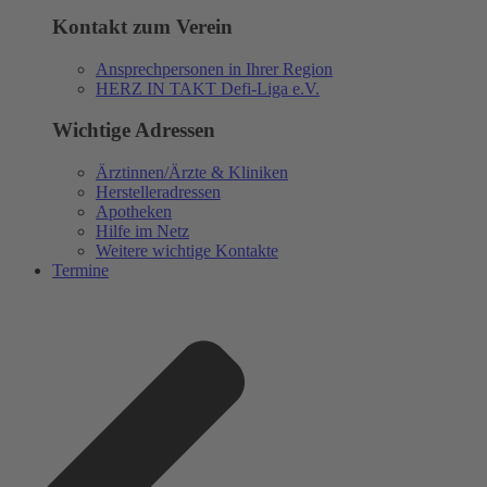
Kontakt zum Verein
Ansprechpersonen in Ihrer Region
HERZ IN TAKT Defi-Liga e.V.
Wichtige Adressen
Ärztinnen/Ärzte & Kliniken
Herstelleradressen
Apotheken
Hilfe im Netz
Weitere wichtige Kontakte
Termine